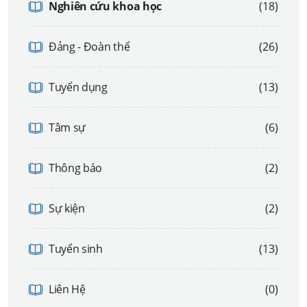
Nghiên cứu khoa học
(18)
Đảng - Đoàn thể
(26)
Tuyển dụng
(13)
Tâm sự
(6)
Thông báo
(2)
Sự kiện
(2)
Tuyển sinh
(13)
Liên Hệ
(0)