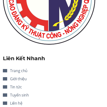
Liên Kết Nhanh
Trang chủ
Giới thiệu
Tin tức
Tuyển sinh
Liên hệ