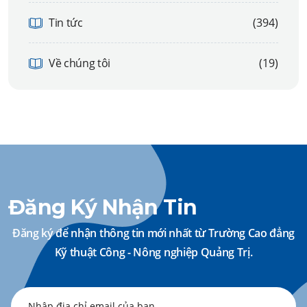
Tin tức
(394)
Về chúng tôi
(19)
Đăng Ký Nhận Tin
Đăng ký để nhận thông tin mới nhất từ Trường Cao đẳng
Kỹ thuật Công - Nông nghiệp Quảng Trị.