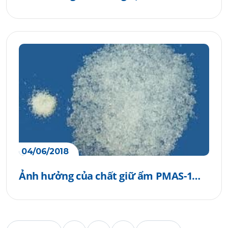
CBGV
04/06/2018
Ảnh hưởng của chất giữ ẩm PMAS-1
đến STPT của cây cao su