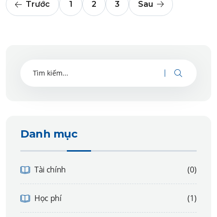
Trước
1
2
3
Sau
Danh mục
Tài chính
(0)
Học phí
(1)