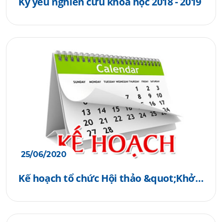
Kỷ yếu nghiên cứu khoa học 2018 - 2019
25/06/2020
Kế hoạch tổ chức Hội thảo &quot;Khởi
nghiệp đổi mới sáng tạo&quot;