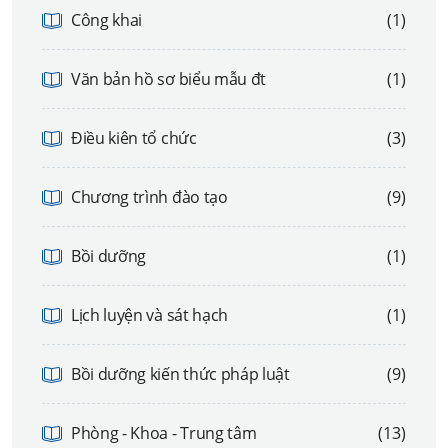
Công khai
(1)
Văn bản hồ sơ biểu mẫu đt
(1)
Điều kiên tổ chức
(3)
Chương trình đào tạo
(9)
Bồi dưỡng
(1)
Lịch luyện và sát hạch
(1)
Bồi dưỡng kiến thức pháp luật
(9)
Phòng - Khoa - Trung tâm
(13)