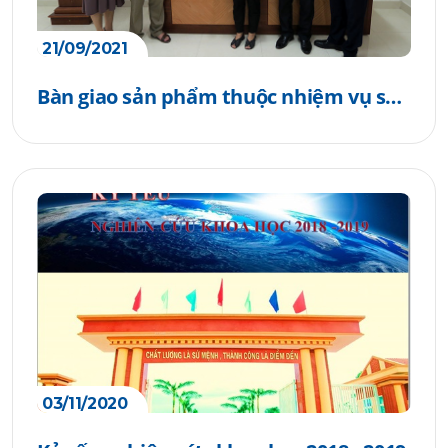
21/09/2021
Bàn giao sản phẩm thuộc nhiệm vụ sự
nghiệp khoa học công nghệ “Sản xuất
máy sát khuẩn tay tự động” phòng
chống dịch covid-19 tại Trường Cao
đẳng Kỹ thuật Công - Nông nghiệp
Quảng Bình
03/11/2020