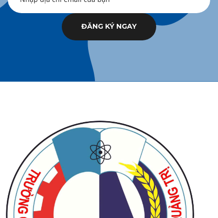
ĐĂNG KÝ NGAY