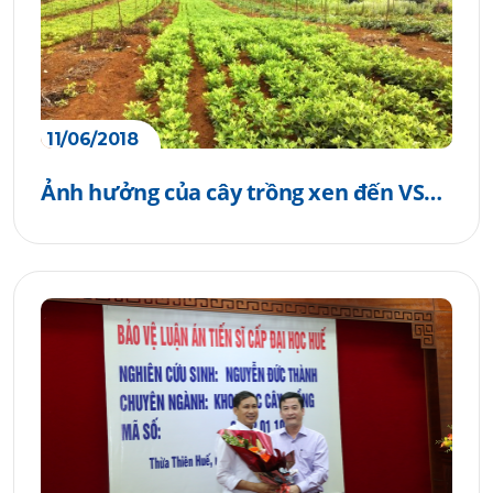
11/06/2018
Ảnh hưởng của cây trồng xen đến VSV
đất, STPT của cây cao su